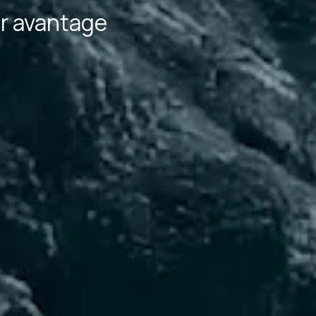
r avantage