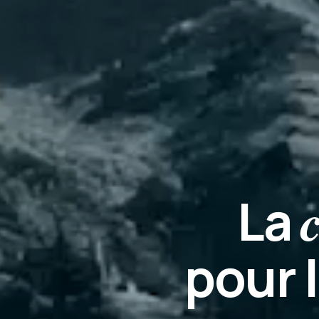
La
pour 