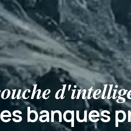
couche d'intelli
les banques p