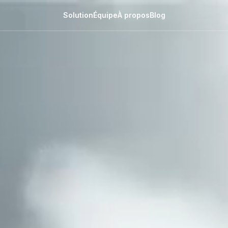
Solution
Équipe
À propos
Blog